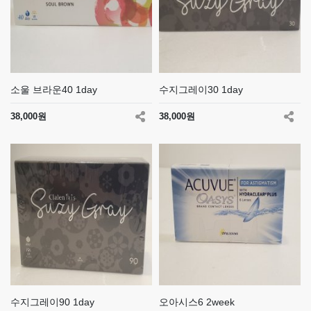
소울 브라운40 1day
수지그레이30 1day
38,000원
38,000원
수지그레이90 1day
오아시스6 2week