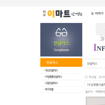
눈 이야기
선글라스
선글라스
- 국산선글라스
- 수입명품선글라스
작성일 : 26-0
- 고글선글라스
[수입명품선글라
- 야구전용
글쓴이 :
이마트