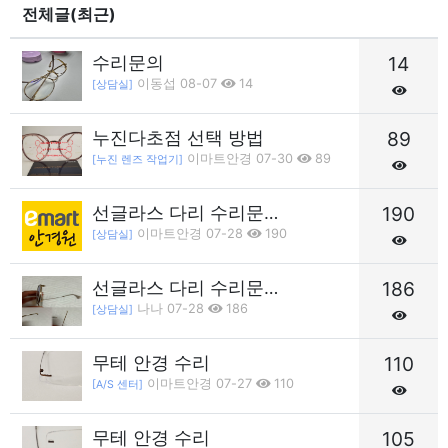
전체글(최근)
수리문의
14
이동섭 08-07
14
[상담실]
누진다초점 선택 방법
89
이마트안경 07-30
89
[누진 렌즈 작업기]
선글라스 다리 수리문…
190
이마트안경 07-28
190
[상담실]
선글라스 다리 수리문…
186
나나 07-28
186
[상담실]
무테 안경 수리
110
이마트안경 07-27
110
[A/S 센터]
무테 안경 수리
105